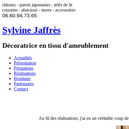
rideaux - parois japonaises - jetés de lit
coussins - abat-jour - stores - accessoires
06.60.94.73.65
Sylvine Jaffrès
Décoratrice en tissu d'ameublement
Actualités
Présentation
Prestations
Réalisations
Boutique
Partenaires
Contact
Au fil des réalisations, j'ai eu un véritable coup