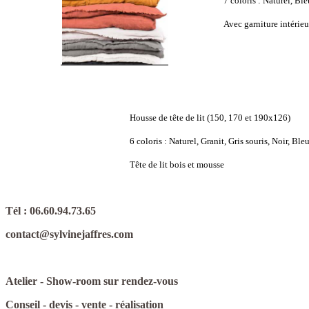
7 coloris : Naturel, Bl
Avec garniture intérieu
Housse de tête de lit (150, 170 et 190x126)
6 coloris : Naturel, Granit, Gris souris, Noir, Bl
Tête de lit bois et mousse
Tél : 06.60.94.73.65
contact@sylvinejaffres.com
Atelier - Show-room sur rendez-vous
Conseil - devis - vente - réalisation