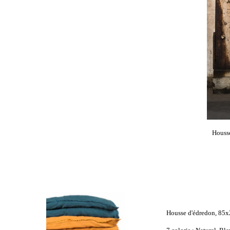
Housse
Housse d'édredon, 85x20