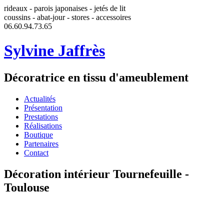
rideaux - parois japonaises - jetés de lit
coussins - abat-jour - stores - accessoires
06.60.94.73.65
Sylvine Jaffrès
Décoratrice en tissu d'ameublement
Actualités
Présentation
Prestations
Réalisations
Boutique
Partenaires
Contact
Décoration intérieur Tournefeuille -
Toulouse
Sylvine Jaffrès